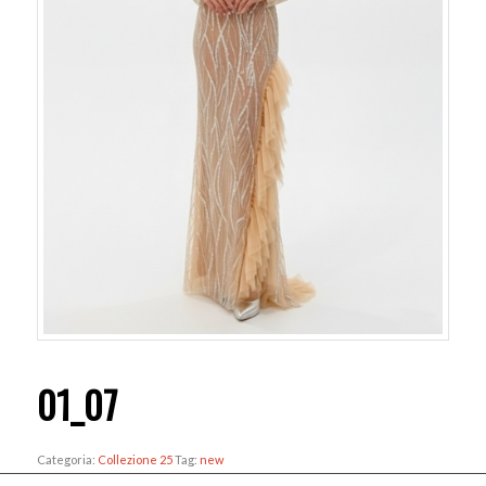
01_07
Categoria:
Collezione 25
Tag:
new