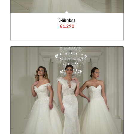
6-Giordana
€
1.290