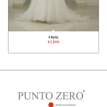
4-Karita
€
1.890