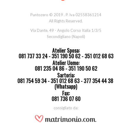
Puntozero © 2019 . P. Iva 02558361214
All Rights Reserved.
Via Dante, 49 - Angolo Corso Italia 1/3/5
Secondigliano (Napoli)
Atelier Sposa:
081 737 33 24 - 351 190 50 62 - 351 012 68 63
Atelier Uomo:
081 235 04 86 - 351 190 50 62
Sartoria:
081 754 59 34 - 351 012 68 63 - 377 354 44 38
(Whatsapp)
Fax:
081 736 07 60
consigliato da: