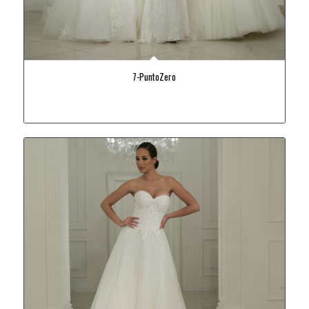
7-PuntoZero