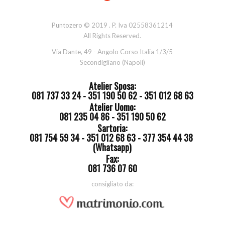
Puntozero © 2019 . P. Iva 02558361214
All Rights Reserved.
Via Dante, 49 - Angolo Corso Italia 1/3/5
Secondigliano (Napoli)
Atelier Sposa:
081 737 33 24 - 351 190 50 62 - 351 012 68 63
Atelier Uomo:
081 235 04 86 - 351 190 50 62
Sartoria:
081 754 59 34 - 351 012 68 63 - 377 354 44 38
(Whatsapp)
Fax:
081 736 07 60
consigliato da: